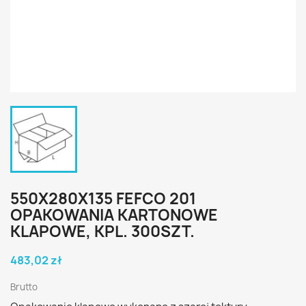
550X280X135 FEFCO 201
OPAKOWANIA KARTONOWE
KLAPOWE, KPL. 300SZT.
483,02 zł
Brutto