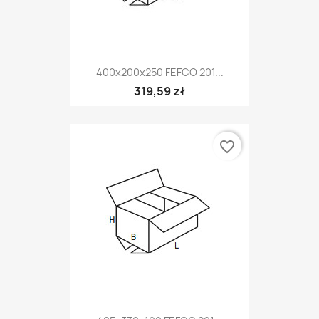
400x200x250 FEFCO 201...
319,59 zł
favorite_border