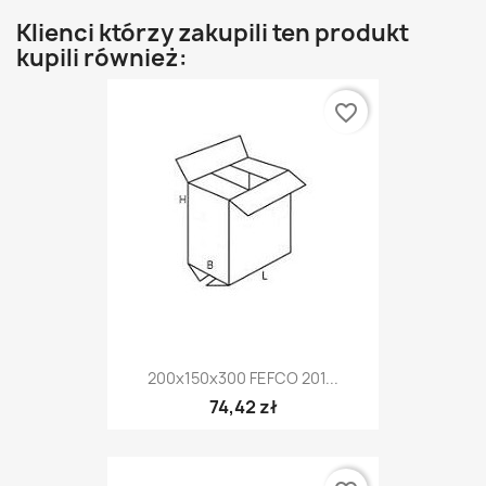
Klienci którzy zakupili ten produkt
kupili również:
favorite_border
200x150x300 FEFCO 201...
74,42 zł