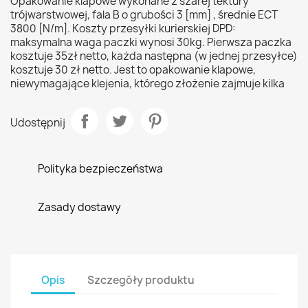
Opakowanie klapowe wykonane z szarej tektury
trójwarstwowej, fala B o grubości 3 [mm] , średnie ECT
3800 [N/m]. Koszty przesyłki kurierskiej DPD:
maksymalna waga paczki wynosi 30kg. Pierwsza paczka
kosztuje 35zł netto, każda następna (w jednej przesyłce)
kosztuje 30 zł netto. Jest to opakowanie klapowe,
niewymagające klejenia, którego złożenie zajmuje kilka
Udostępnij
Polityka bezpieczeństwa
Zasady dostawy
Opis
Szczegóły produktu