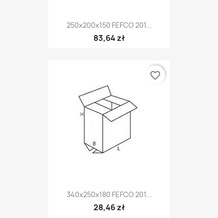
250x200x150 FEFCO 201...
83,64 zł
favorite_border
340x250x180 FEFCO 201...
28,46 zł